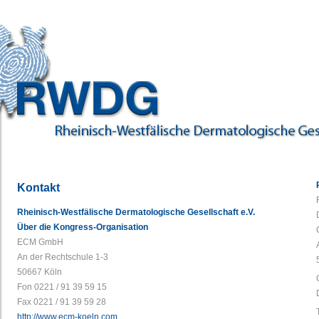
Kontakt
Rheinisch-Westfälische Dermatologische Gesellschaft e.V.
Über die Kongress-Organisation
ECM GmbH
An der Rechtschule 1-3
50667 Köln
Fon 0221 / 91 39 59 15
Fax 0221 / 91 39 59 28
http://www.ecm-koeln.com