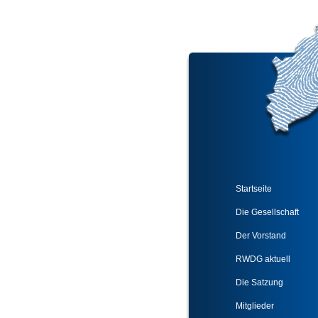
Startseite
Die Gesellschaft
Der Vorstand
RWDG aktuell
Die Satzung
Mitglieder